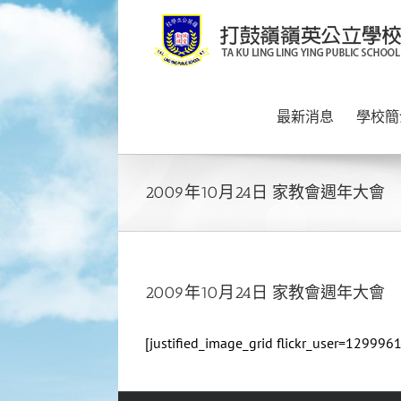
Skip
to
content
最新消息
學校簡
2009年10月24日 家教會週年大會
2009年10月24日 家教會週年大會
[justified_image_grid flickr_user=129