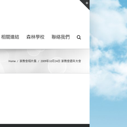
Toggle
Sliding
Bar
相關連結
森林學校
聯絡我們
Area
Home
/
家教會相片集
/
2009年10月24日 家教會週年大會