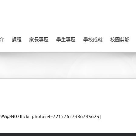
介
課程
家長專區
學生專區
學校成就
校園剪影
996199@N07flickr_photoset=72157657386743623]