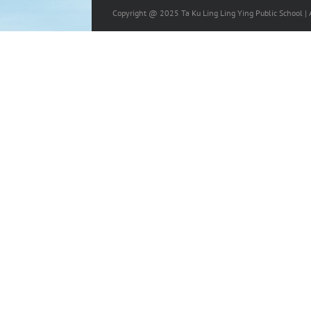
Copyright @ 2025 Ta Ku Ling Ling Ying Public School | A