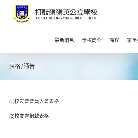
Skip
to
content
最新消息
學校簡介
課程
家長
表格/通告
(1)校友會會員入會表格
(2)校友會捐款表格