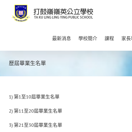
Skip
to
content
最新消息
學校簡介
課程
家長
歷屆畢業生名單
1) 第1至10屆畢業生名單
2) 第11至20屆畢業生名單
3) 第21至30屆畢業生名單