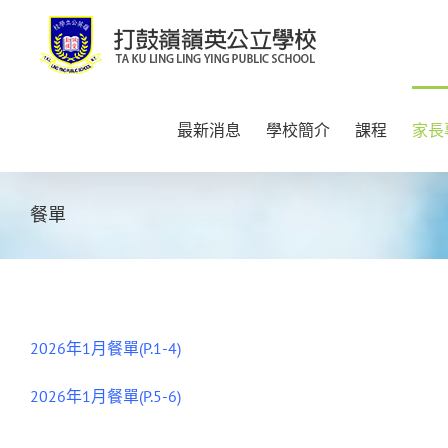
Skip
to
content
最新消息
學校簡介
課程
家長
餐單
2026年1月餐單(P.1-4)
2026年1月餐單(P.5-6)