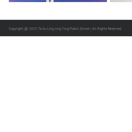
Copyright @ 2025 Ta Ku Ling Ling Ying Public School | All Rights Reserved.