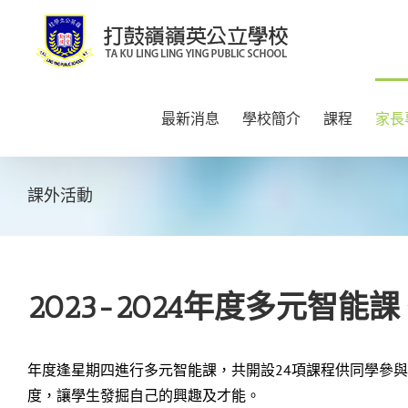
Skip
to
content
最新消息
學校簡介
課程
家長
課外活動
2023-2024年度多元智能課
年度逢星期四進行多元智能課，共開設24項課程供同學參
度，讓學生發掘自己的興趣及才能。