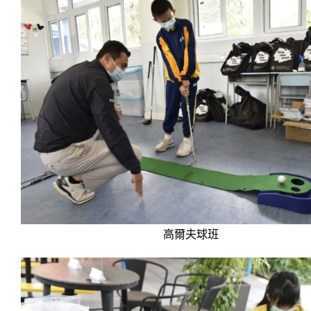
高爾夫球班