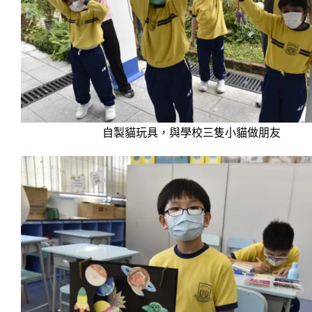
自製貓玩具，與學校三隻小貓做朋友