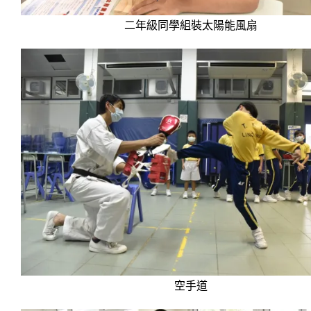
二年級同學組裝太陽能風扇
空手道