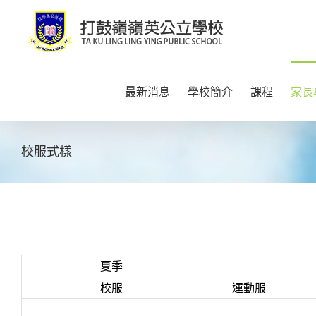
Skip
to
content
最新消息
學校簡介
課程
家長
校服式樣
夏季
校服
運動服