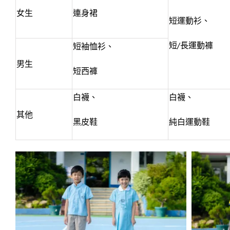
女生
連身裙
短運動衫、
短/長運動褲
短袖恤衫、
男生
短西褲
白襪、
白襪、
其他
黑皮鞋
純白運動鞋