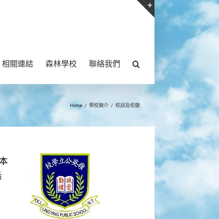
Toggle
Sliding
Bar
相關連結
森林學校
聯絡我們
Area
Home
/
學校簡介
/
校訓及校徽
本
悉