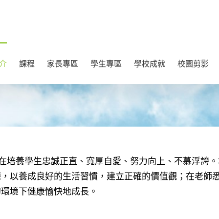
介
課程
家長專區
學生專區
學校成就
校園剪影
在培養學生忠誠正直、寬厚自愛、努力向上、不慕浮誇。
德，以養成良好的生活習慣，建立正確的價值觀；在老師
的環境下健康愉快地成長。