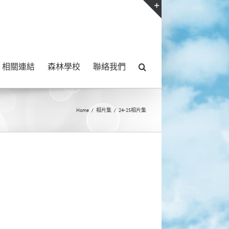
Toggle
Sliding
Bar
相關連結
森林學校
聯絡我們
Area
Home
/
相片集
/
24-25相片集