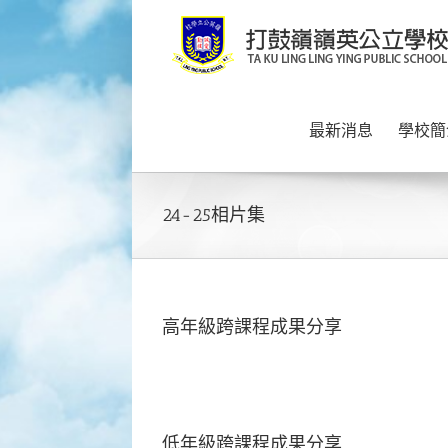
Skip
to
content
最新消息
學校簡
24-25相片集
高年級跨課程成果分享
低年級跨課程成果分享