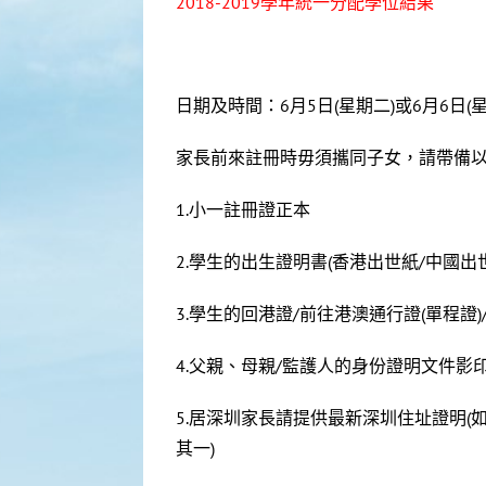
2018-2019學年統一分配學位結果
日期及時間：6月5日(星期二)或6月6日(星期
家長前來註冊時毋須攜同子女，請帶備
1.小一註冊證正本
2.學生的出生證明書(香港出世紙/中國出
3.學生的回港證/前往港澳通行證(單程證)
4.父親、母親/監護人的身份證明文件影
5.居深圳家長請提供最新深圳住址證明
其一)