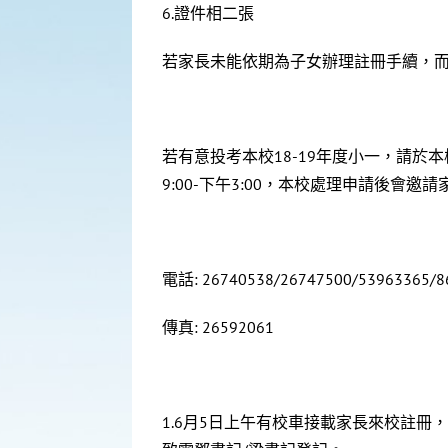
6.證件相二張
若家長未能依期為子女辦理註冊手續，
若有意投考本校18-19年度小一，請於
9:00-下午3:00，本校處理申請後會
電話: 26740538/26747500/5396336
傳真: 26592061
1.6月5日上午有校車接載家長來校註冊，