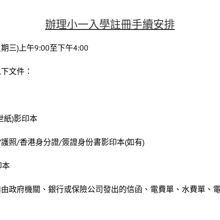
辦理小一入學註冊手續安排
三)上午9:00至下午4:00
以下文件：
世紙)影印本
/護照/香港身分證/簽證身份書影印本(如有)
印本
(如由政府機關、銀行或保險公司發出的信函、電費單、水費單、