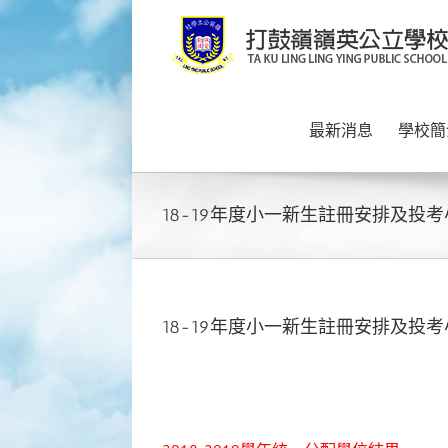
Skip
to
content
最新消息
學校簡
18-19年度小一新生註冊安排及投
18-19年度小一新生註冊安排及投