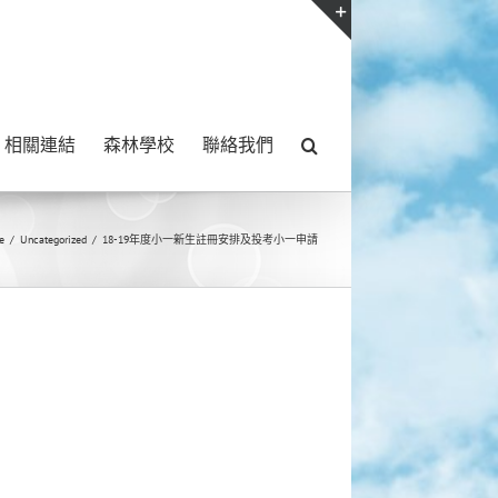
Toggle
Sliding
Bar
相關連結
森林學校
聯絡我們
Area
e
/
Uncategorized
/
18-19年度小一新生註冊安排及投考小一申請