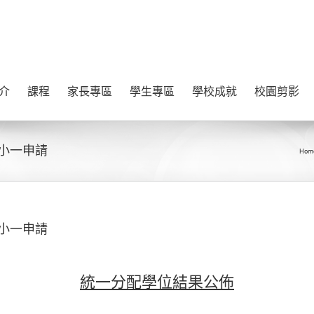
介
課程
家長專區
學生專區
學校成就
校園剪影
考小一申請
Hom
考小一申請
統一分配學位結果公佈