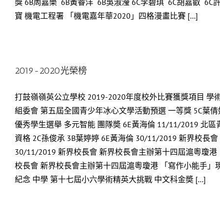
獎 6B周嘉樂 6B黃睿洋 6B吳淑瀅 6C李碧琪 6C胡嘉叡 
寶 機電工程署 「機電嘉年華2020」四格漫畫比賽 [...]
2019-2020光榮榜
打鼓嶺嶺英公立學校 2019-2020年度校外比賽獲獎項目 學
組委會 第五屆全國青少年冰心文學活動預選 一等獎 5C葉倩妤 
優秀學生選舉 多元智能 團隊奬 6E黃海倫 11/11/2019
資格 2C孫俊承 3B葉婷婷 6E黃海倫 30/11/2019 
30/11/2019 新界校長會 新界校長會主辦第十四屆滬粵瓊港 
校長會 新界校長會主辦第十四屆滬粵瓊港 「寫作小能手」現場作文
紀念 中學 第十七屆小六學術精英大挑戰 中文科金奬 [...]