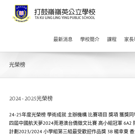
Skip
to
content
最新消息
學校簡介
課程
家長
光榮榜
2024-2025光榮榜
24-25年度光榮榜 學術成就 主辦機構 比賽項目 獎項 獲獎同
四屆中國航天夢2024莞港澳台僑徵文比賽 高小組冠軍 6A2 
計劃2023/2024 小學組第三組最受歡迎作品獎 3B 楊幸