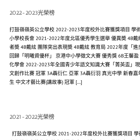
2022-2023光榮榜
打鼓嶺嶺英公立學校 2022-2023年度校外比賽獲獎項目 
小學校長會 2021-2022年度北區優秀學生選舉 優異奬 
者奬 4B戴絃 團隊突出表現奬 4B戴絃 教育局 2022年度
回歸「明曦資優杯」 京港中小學徵文大賽 優秀獎 6B王馨盈
化學會 2022-2023年全國青少年語文知識大賽「菁英盃」
文創作比賽 冠軍 3A聶衍仁 亞軍 3A聶衍羽 真光中學 新春
生 中文才藝比賽(講故事) 冠軍 [...]
2021-2022光榮榜
打鼓嶺嶺英公立學校 2021-2022年度校外比賽獲獎項目 