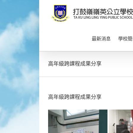
Skip
to
content
最新消息
學校簡
高年級跨課程成果分享
高年級跨課程成果分享