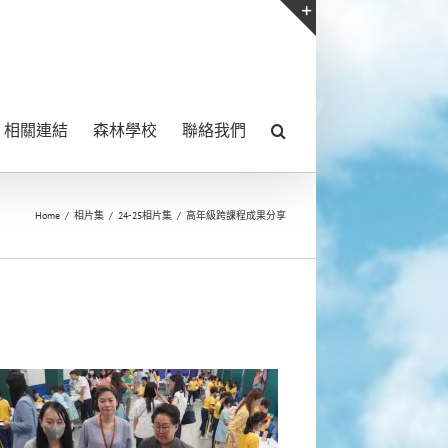
Toggle
Sliding
Bar
相關連結
森林學校
聯絡我們
Area
Home
/
相片集
/
24-25相片集
/
高年級跨課程成果分享