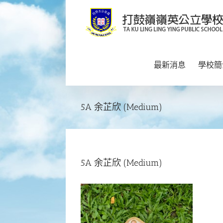
Skip
to
content
最新消息
學校簡
5A 余芷欣 (Medium)
5A 余芷欣 (Medium)