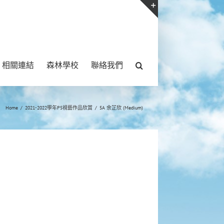
Toggle
Sliding
Bar
相關連結
森林學校
聯絡我們
Area
Home
/
2021-2022學年P5視藝作品欣賞
/
5A 余芷欣 (Medium)