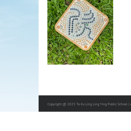
Copyright @ 2025 Ta Ku Ling Ling Ying Public School | A