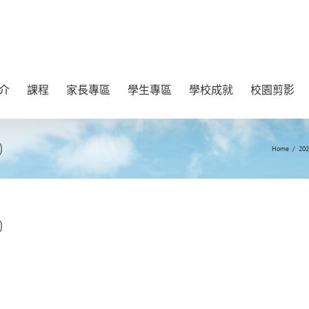
介
課程
家長專區
學生專區
學校成就
校園剪影
)
Home
/
20
)