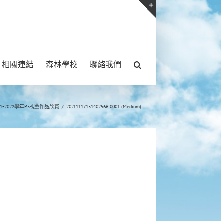
Toggle
Sliding
Bar
相關連結
森林學校
聯絡我們
Area
21-2022學年P5視藝作品欣賞
/
20211117151402566_0001 (Medium)