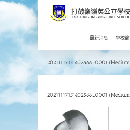
Skip
to
content
最新消息
學校簡
20211117151402566_0001 (Medium
20211117151402566_0001 (Medium