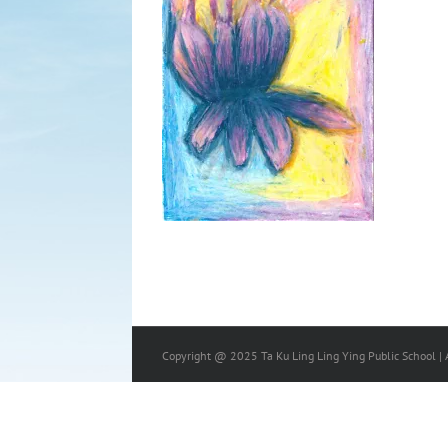
Copyright @ 2025 Ta Ku Ling Ling Ying Public School | A