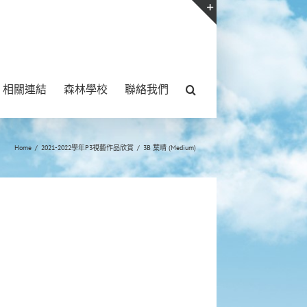
Toggle
Sliding
Bar
相關連結
森林學校
聯絡我們
Area
Home
/
2021-2022學年P3視藝作品欣賞
/
3B 葉晴 (Medium)