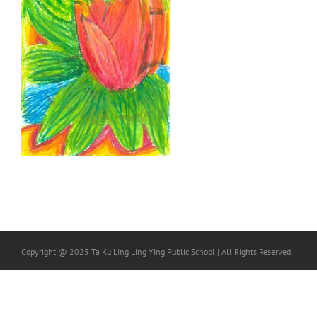
Copyright @ 2025 Ta Ku Ling Ling Ying Public School | All Rights Reserved.