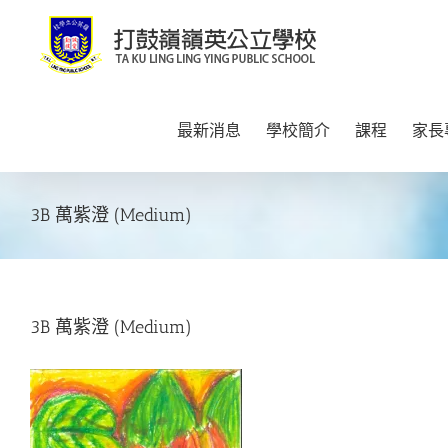
Skip
to
content
最新消息
學校簡介
課程
家長
3B 萬紫澄 (Medium)
3B 萬紫澄 (Medium)