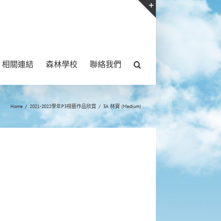
Toggle
Sliding
Bar
相關連結
森林學校
聯絡我們
Area
Home
/
2021-2022學年P3視藝作品欣賞
/
3A 林寶 (Medium)