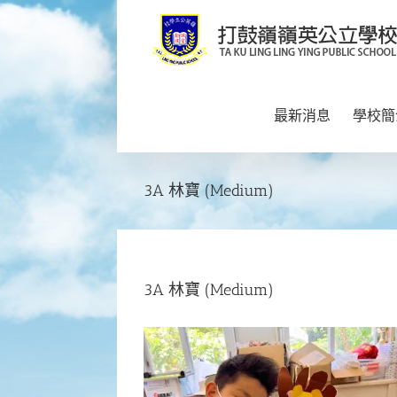
Skip
to
content
最新消息
學校簡
3A 林寶 (Medium)
3A 林寶 (Medium)