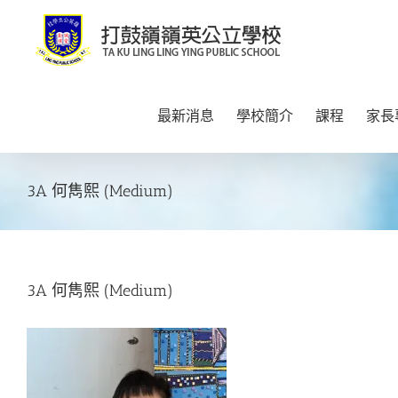
Skip
to
content
最新消息
學校簡介
課程
家長
3A 何雋熙 (Medium)
3A 何雋熙 (Medium)