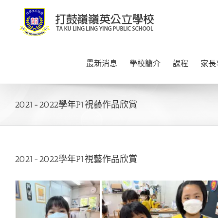
Skip
to
content
最新消息
學校簡介
課程
家長
2021-2022學年P1視藝作品欣賞
2021-2022學年P1視藝作品欣賞