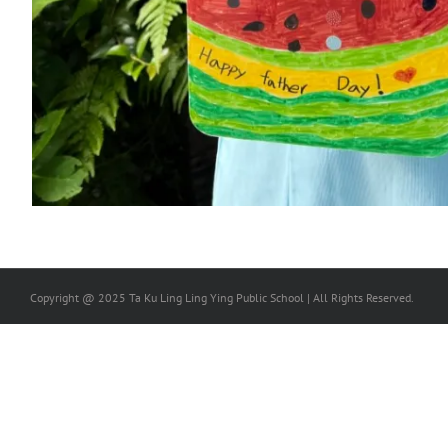
Copyright @ 2025 Ta Ku Ling Ling Ying Public School | All Rights Reserved.