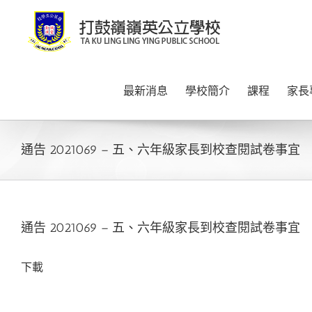
Skip
to
content
最新消息
學校簡介
課程
家長
通告 2021069 – 五、六年級家長到校查閱試卷事宜
通告 2021069 – 五、六年級家長到校查閱試卷事宜
下載