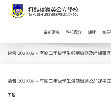
Skip
to
content
最新消息
學校簡介
課程
家長
通告 2021036 – 有關二年級學生強制檢測及網課事宜
通告 2021036 – 有關二年級學生強制檢測及網課事宜
下載