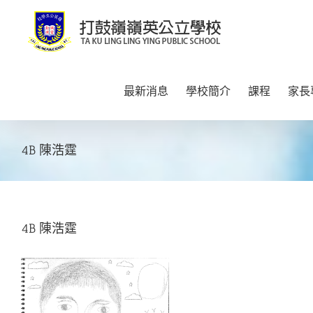
Skip
to
content
最新消息
學校簡介
課程
家長
4B 陳浩霆
4B 陳浩霆