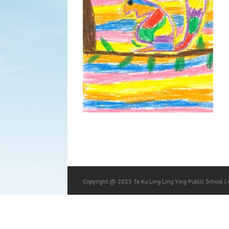
Copyright @ 2025 Ta Ku Ling Ling Ying Public School | A