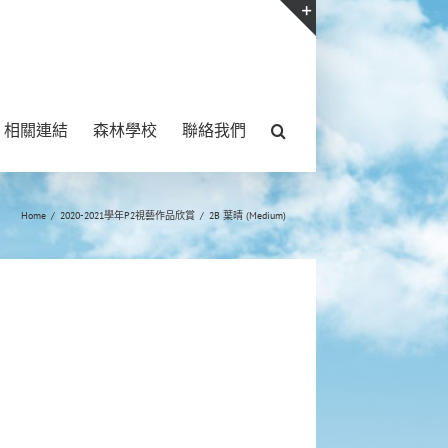
Toggle
Sliding
Bar
相關連結
森林學校
聯絡我們
Area
Home
/
2020-2021學年P2視藝作品欣賞
/
2B 葉晴 (Medium)