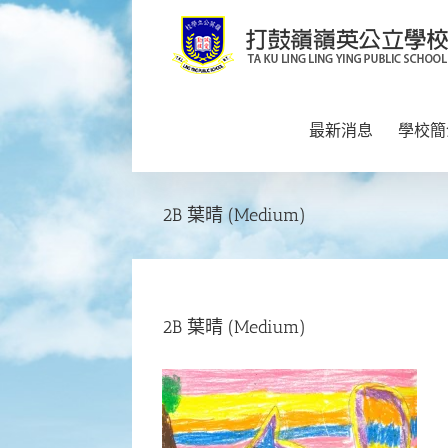
Skip
to
content
最新消息
學校簡
2B 葉晴 (Medium)
2B 葉晴 (Medium)