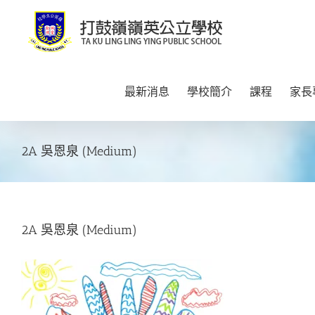
Skip
to
content
最新消息
學校簡介
課程
家長
2A 吳恩泉 (Medium)
2A 吳恩泉 (Medium)