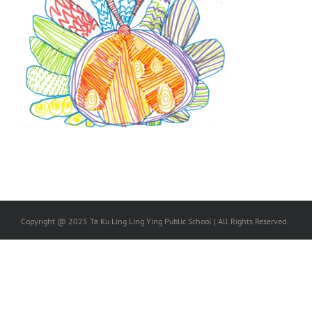
Copyright @ 2025 Ta Ku Ling Ling Ying Public School | All Rights Reserved.