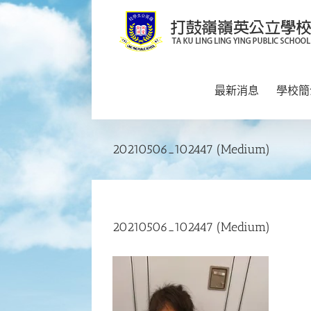
Skip
to
content
最新消息
學校簡
20210506_102447 (Medium)
20210506_102447 (Medium)