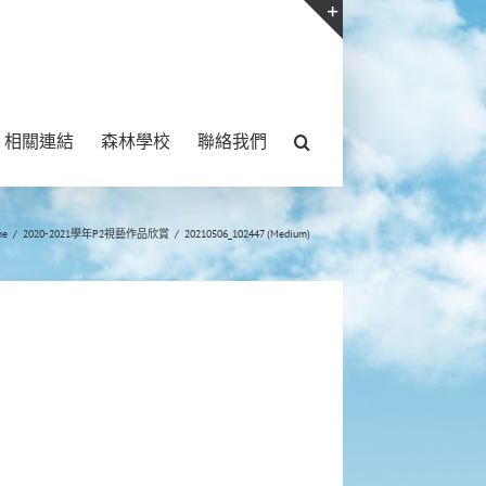
Toggle
Sliding
Bar
相關連結
森林學校
聯絡我們
Area
me
/
2020-2021學年P2視藝作品欣賞
/
20210506_102447 (Medium)