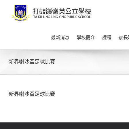
Skip
to
content
最新消息
學校簡介
課程
家長
新界喇沙盃足球比賽
新界喇沙盃足球比賽