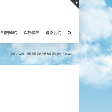
Toggle
Sliding
Bar
相關連結
森林學校
聯絡我們
Area
Home
/
SC02 – 學校質素提升小組家長問卷調查
/
SC002