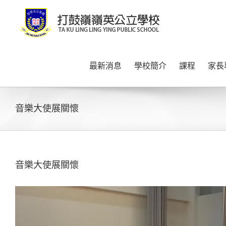
Skip
to
content
最新消息
學校簡介
課程
家長
音樂大使展關懷
音樂大使展關懷