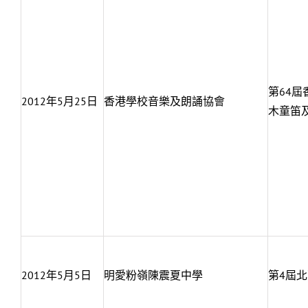
第64
2012年5月25日
香港學校音樂及朗誦協會
木童笛
2012年5月5日
明愛粉嶺陳震夏中學
第4屆