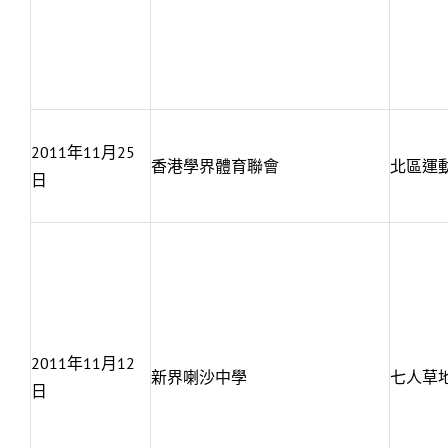
2011年11月25
香港學界體育聯會
北區運
日
2011年11月12
新界喇沙中學
七人草
日