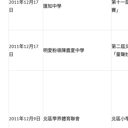
2011年12月17
第十一
匯知中學
日
賽」
2011年12月17
第二屆
明愛粉嶺陳震夏中學
日
「童聲
2011年12月9日
北區學界體育聯會
北區小