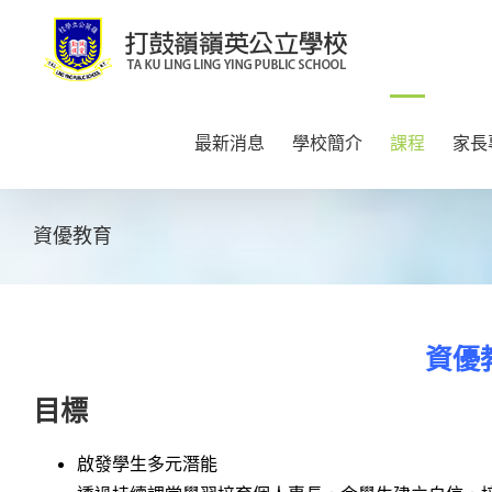
Skip
to
content
最新消息
學校簡介
課程
家長
資優教育
資優
目標
啟發學生多元潛能