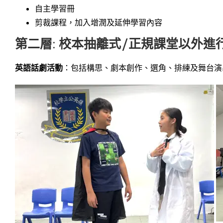
自主學習冊
剪裁課程，加入增潤及延伸學習內容
第二層: 校本抽離式/正規課堂以外進
英語話劇活動
：包括構思、劇本創作、選角、排練及舞台演出，並創作校本