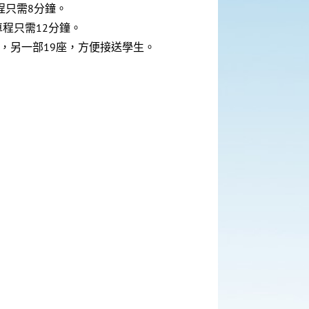
程只需8分鐘。
程只需12分鐘。
座，另一部19座，方便接送學生。