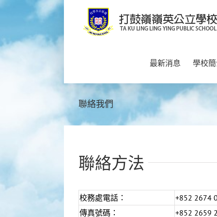
Skip
to
content
最新消息
學校簡
聯絡我們
聯絡方法
校務處電話：
+852 2674 
傳真號碼：
+852 2659 