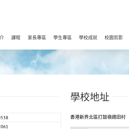
介
課程
家長專區
學生專區
學校成就
校園剪影
學校地址
香港新界北區打鼓嶺週田村
0538
2061