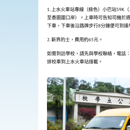
1. 上水火車站專線（綠色）小巴站59K
至香園圍口岸）。上車時可告知司機於
下車，下車後沿路牌步行8分鐘便可到達
2. 新界的士，費用約65元。
如需到訪學校，請先與學校聯絡，電話：2
排校車到上水火車站接載。