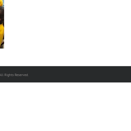
ll Rights Reserved.