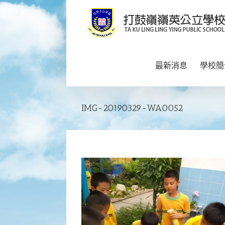
Skip
to
content
最新消息
學校簡
IMG-20190329-WA0052