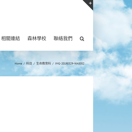
Toggle
Sliding
Bar
相關連結
森林學校
聯絡我們
Area
Home
/
科目
/
生命教育科
/
IMG-20190329-WA0052