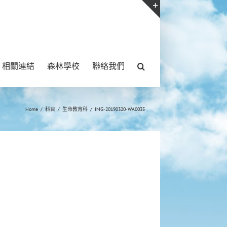
Toggle
Sliding
Bar
相關連結
森林學校
聯絡我們
Area
Home
/
科目
/
生命教育科
/
IMG-20190320-WA0035