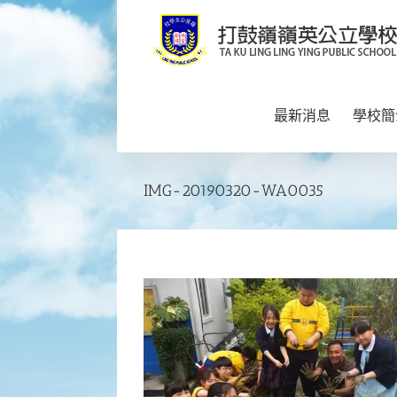
Skip
to
content
最新消息
學校簡
IMG-20190320-WA0035