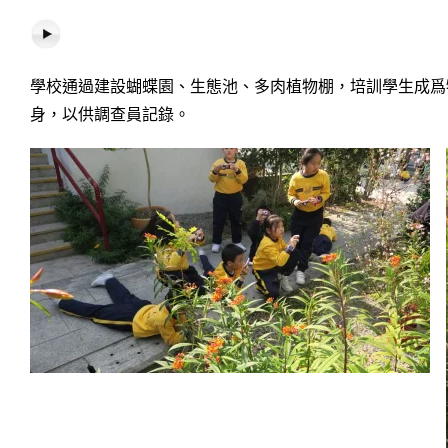
學校通過建設蝴蝶園、生態池、多肉植物棚，培訓學生成爲
身，以供調查員記錄。