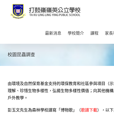
Skip
to
content
最新消息
學校簡介
課程
家長
校園昆蟲調查
由環境及自然保育基金支持的環保教育和社區參與項目（示
理解、珍惜生物多樣性，弘揚生物多樣性價值；向其他機構
戶外教學。
彭玉文先生為森林學校譜寫「博物歌」（
歌譜下載
），以下