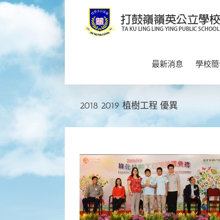
Skip
to
content
最新消息
學校簡
2018 2019 植樹工程 優異