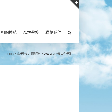
Toggle
Sliding
Bar
相關連結
森林學校
聯絡我們
Area
Home
/
森林學校
/
園圃種植
/
2018 2019 植樹工程 優異