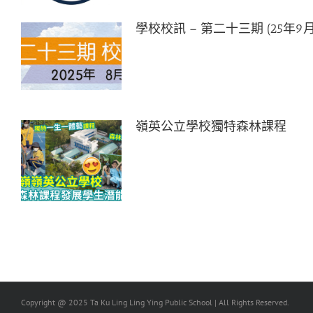
學校校訊 – 第二十三期 (25年9月
嶺英公立學校獨特森林課程
Copyright @ 2025 Ta Ku Ling Ling Ying Public School | All Rights Reserved.