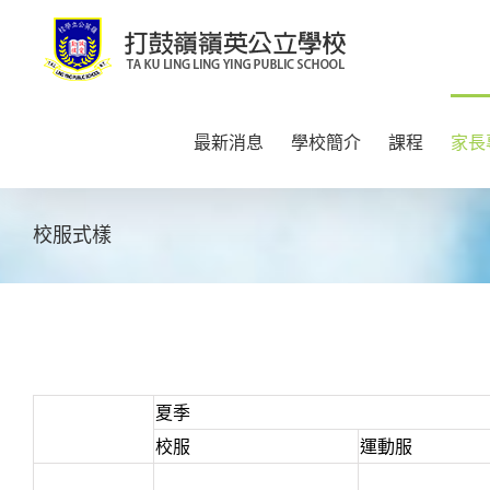
Skip
to
content
最新消息
學校簡介
課程
家長
校服式樣
夏季
校服
運動服