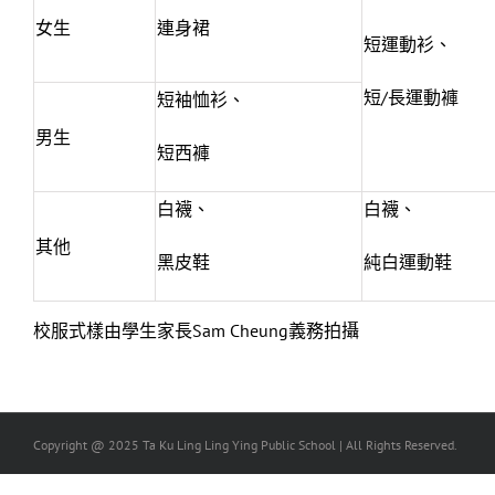
女生
連身裙
短運動衫、
短/長運動褲
短袖恤衫、
男生
短西褲
白襪、
白襪、
其他
黑皮鞋
純白運動鞋
校服式樣由學生家長Sam Cheung義務拍攝
Copyright @ 2025 Ta Ku Ling Ling Ying Public School | All Rights Reserved.