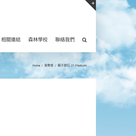
Toggle
Sliding
Bar
相關連結
森林學校
聯絡我們
Area
Home
/
家教會
/
親子旅行 13 (Medium)