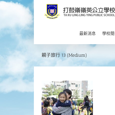
Skip
to
content
最新消息
學校簡
親子旅行 13 (Medium)