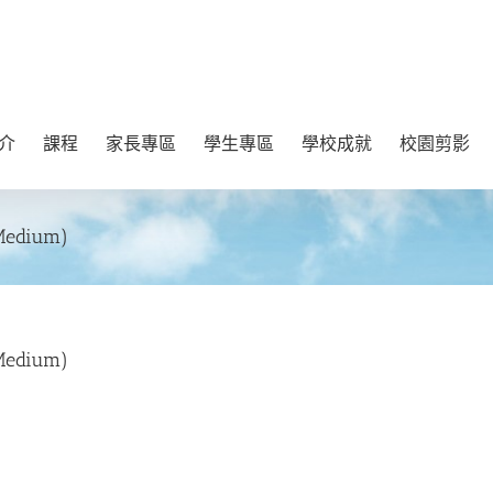
介
課程
家長專區
學生專區
學校成就
校園剪影
dium)
dium)