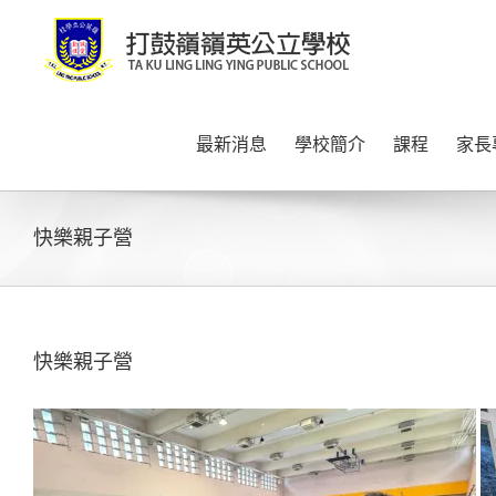
Skip
to
content
最新消息
學校簡介
課程
家長
快樂親子營
快樂親子營