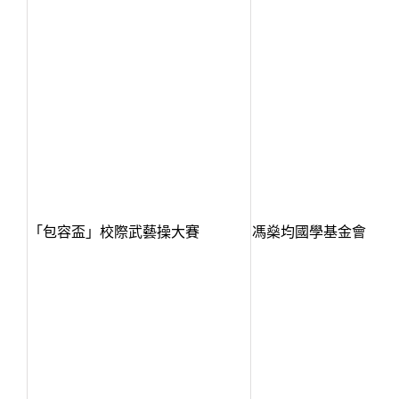
「包容盃」校際武藝操大賽
馮燊均國學基金會