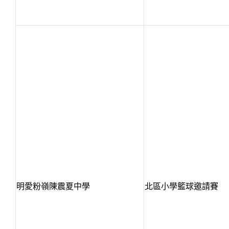
明愛粉嶺陳震夏中學
北區小學籃球邀請賽