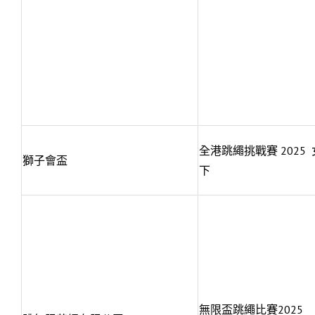
全港跳繩挑戰賽 2025
獅子會盃
下
無限盃跳繩比賽2025