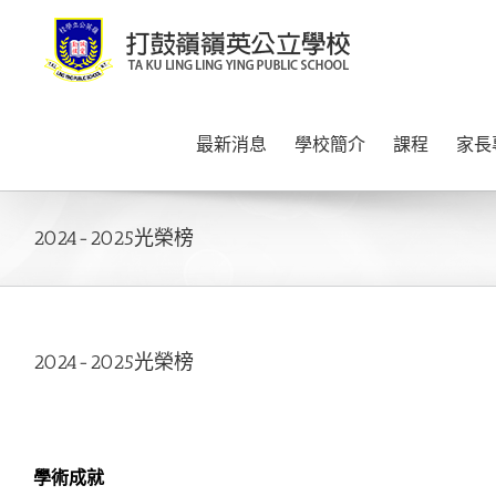
Skip
to
content
最新消息
學校簡介
課程
家長
2024-2025光榮榜
2024-2025光榮榜
學術成就