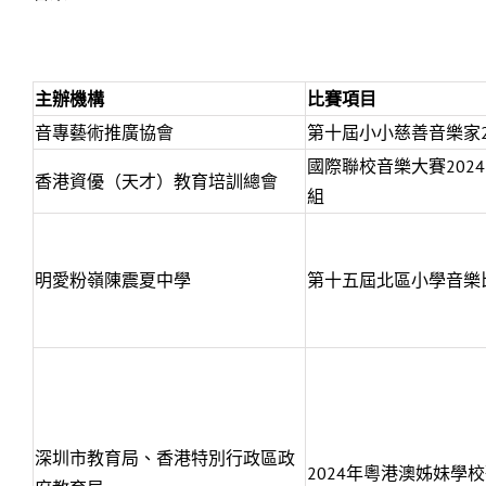
主辦機構
比賽項目
音專藝術推廣協會
第十屆小小慈善音樂家2
國際聯校音樂大賽2024 
香港資優（天才）教育培訓總會
組
明愛粉嶺陳震夏中學
第十五屆北區小學音樂
深圳市教育局、香港特別行政區政
2024年粵港澳姊妹學