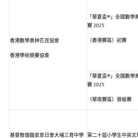
「華夏盃®」全國數學
賽 2025
（香港賽區）初賽
香港數學奧林匹克協會
香港學術競賽協會
「華夏盃®」全國數學
賽 2025
（華南賽區）晉級賽
基督教復臨安息日會大埔三育中學
第二十屆小學生中英文