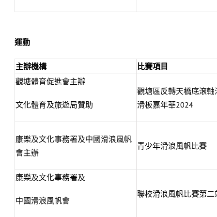
運動
主辦機構
比賽項目
觀塘體育促進會主辦
觀塘區反轉天橋底滾軸
文化體育及旅遊局贊助
滑板嘉年華2024
康樂及文化事務署及中國滑浪風帆
青少年滑浪風帆比賽
會主辦
康樂及文化事務署及
聯校滑浪風帆比賽第二
中國滑浪風帆會