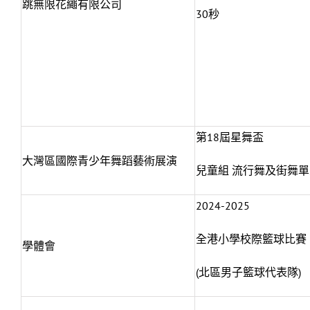
跳無限花繩有限公司
30秒
第18屆星舞盃
大灣區國際青少年舞蹈藝術展演
兒童組 流行舞及街舞
2024-2025
全港小學校際籃球比賽
學體會
(北區男子籃球代表隊)