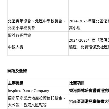
北區青年協會、北區中學校長會、
2024-2025年度北區
北區小學校長會
高小組
聖雅各福群會
2024/2025年度「
中銀人壽
編程」比賽環保及社區
舞蹈及藝術
主辦機構
比賽項目
Inspired Dance Company
香港舞林盛會暨香港挑
招商局商業房地產投資信托基金、
招商
盃深港兒童繪畫大
大公報、香港文匯報等