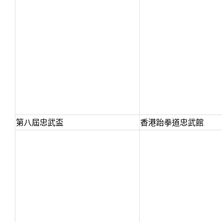
第八屆忠武盃
香港跆拳道忠武館