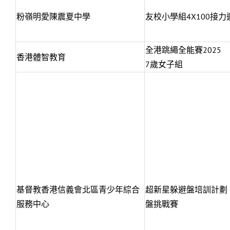
粉嶺明愛陳震夏中學
友校小學組4X100接力
全港跳繩全能賽2025
香港體智教育
7歲女子組
基督教香港信義會北區青少年綜合
超新星躲避盤培訓計劃 
服務中心
盤挑戰賽