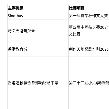
主辦機構
比賽項目
Sino-bus
第一屆賽諾杯作文大賽
第四屆中國航天夢202
灣區莞港菁英薈
文比賽
香港教育城
創作天地獎勵計劃2023/
香港道教聯合會鄧顯紀念中學
第二十二屆小六學術精