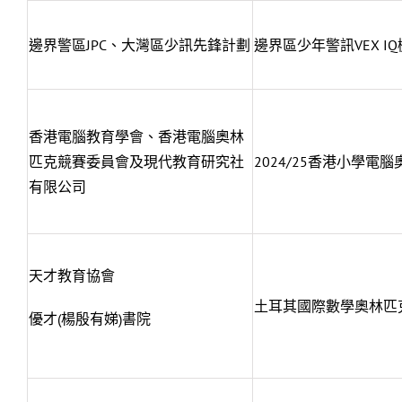
邊界警區JPC、大灣區少訊先鋒計劃
邊界區少年警訊VEX I
香港電腦教育學會、香港電腦奧林
匹克競賽委員會及現代教育研究社
2024/25香港小學電
有限公司
天才教育協會
土耳其國際數學奧林匹克
優才(楊殷有娣)書院