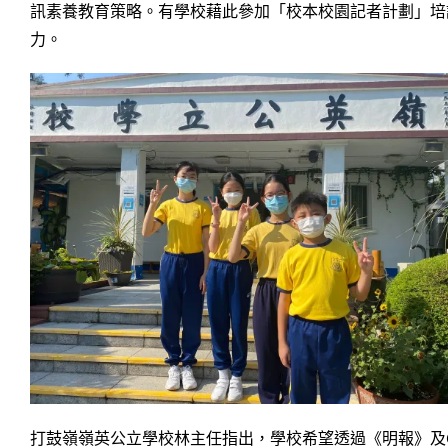
訊素養教育策略。有學校藉此參加「校本校園記者計劃」培
力。
打鼓嶺嶺英公立學校林主任指出，學校希望透過《明報》及