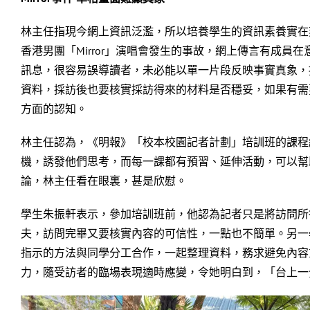
林主任指現今網上資訊泛濫，所以培養學生的資訊素養實在
香港男團「Mirror」演唱會發生的事故，網上傳言有成
訊息，很容易誤導讀者，未必能以單一片段反映事實真象，
資料，採訪後也要核實採訪得來的材料是否穩妥，如果有需
方面的認知。
林主任認為，《明報》「校本校園記者計劃」培訓班的課程
機，誘發他們思考，而每一課都有預習、延伸活動，可以幫
論，林主任看在眼裏，甚是欣慰。
學生朱振軒表示，參加培訓班前，他認為記者只是將訪問所
夫，訪問完畢又要核實內容的可信性，一點也不簡單。另一
指示的方法與同學分工合作，一起整理資料，務求避免內容
力，隨受訪者的臨場表現適時應變，令她明白到，「台上一