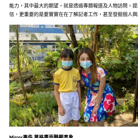
能力，其中最大的期望，就是透過專題報道及人物訪問，提
信，更重要的是要實實在在了解記者工作，甚至發掘個人興
Mirror
事件 單格畫面難顯真象