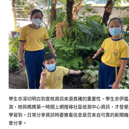
學生亦深切明白到查核資訊來源真確的重要性，學生余伊嵐表
測，她與媽媽第一時間上網搜尋社區檢測中心資訊，才發覺
學習到，日常分享資訊時要察看信息是否來自可靠的新聞機
會分享。