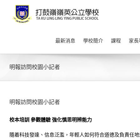
Skip
to
content
最新消息
學校簡介
課程
家長
明報訪問校園小記者
明報訪問校園小記者
校本培訓 參觀體驗 強化慎思明辨能力
隨着科技發達、信息泛濫，年輕人如何符合道德及負責任地