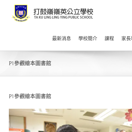
Skip
to
content
最新消息
學校簡介
課程
家長
P1參觀繪本圖書館
P1參觀繪本圖書館