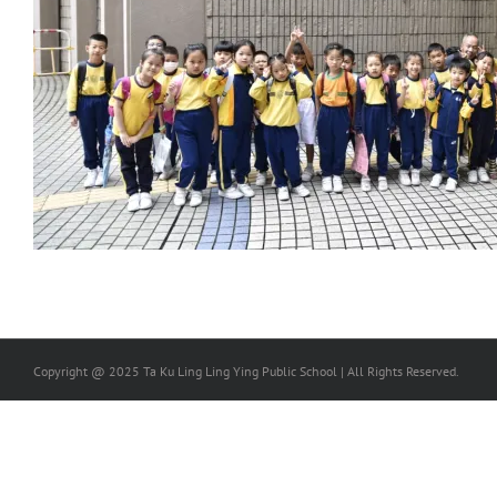
Copyright @ 2025 Ta Ku Ling Ling Ying Public School | All Rights Reserved.