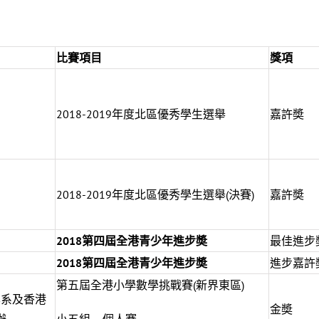
比賽項目
獎項
2018-2019年度北區優秀學生選舉
嘉許奬
2018-2019年度北區優秀學生選舉(決賽)
嘉許奬
局
2018第四屆全港青少年進步奬
最佳進步
局
2018第四屆全港青少年進步奬
進步嘉許
第五屆全港小學數學挑戰賽(新界東區)
學系及香港
金奬