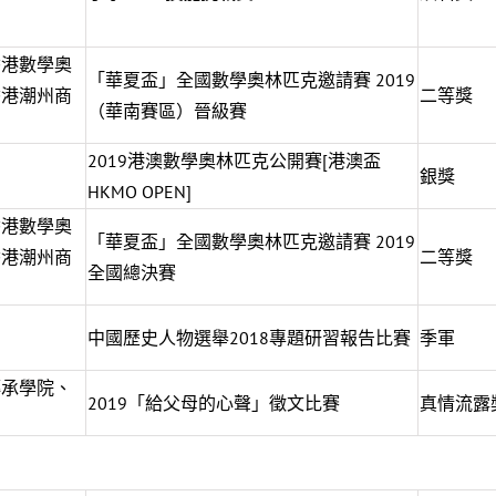
香港數學奧
「華夏盃」全國數學奧林匹克邀請賽 2019
香港潮州商
二等獎
（華南賽區）晉級賽
2019港澳數學奧林匹克公開賽[港澳盃
銀獎
HKMO OPEN]
香港數學奧
「華夏盃」全國數學奧林匹克邀請賽 2019
香港潮州商
二等獎
全國總決賽
中國歷史人物選舉2018專題研習報告比賽
季軍
傳承學院、
2019「給父母的心聲」徵文比賽
真情流露