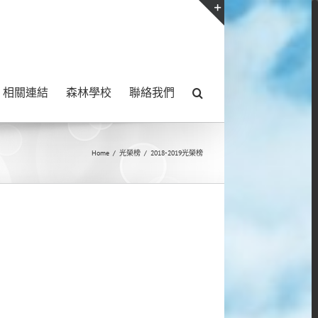
Toggle
Sliding
Bar
相關連結
森林學校
聯絡我們
Area
Home
/
光榮榜
/
2018-2019光榮榜