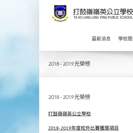
Skip
to
content
最新消息
學校簡
2018-2019光榮榜
2018-2019光榮榜
打鼓嶺嶺英公立學校
2018-2019年度校外比賽獲獎項目