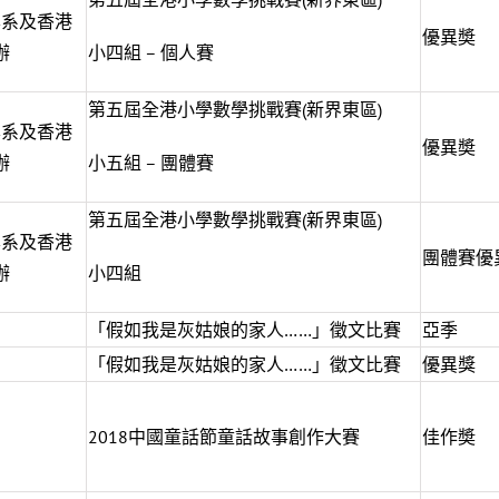
學系及香港
優異奬
辦
小四組 – 個人賽
第五屆全港小學數學挑戰賽(新界東區)
學系及香港
優異奬
辦
小五組 – 團體賽
第五屆全港小學數學挑戰賽(新界東區)
學系及香港
團體賽優
辦
小四組
「假如我是灰姑娘的家人……」徵文比賽
亞季
「假如我是灰姑娘的家人……」徵文比賽
優異獎
2018中國童話節童話故事創作大賽
佳作奬