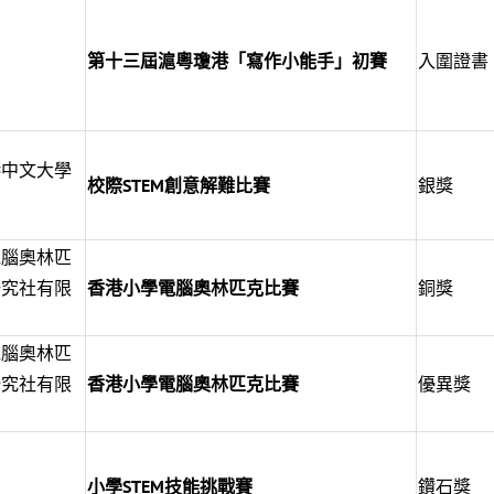
第十三屆滬粵瓊港「寫作小能手」初賽
入圍證書
港中文大學
校際
STEM創意解難比賽
銀獎
電腦奧林匹
研究社有限
香港小學電腦奧林匹克比賽
銅獎
電腦奧林匹
研究社有限
香港小學電腦奧林匹克比賽
優異獎
小學
STEM技能挑戰賽
鑽石獎