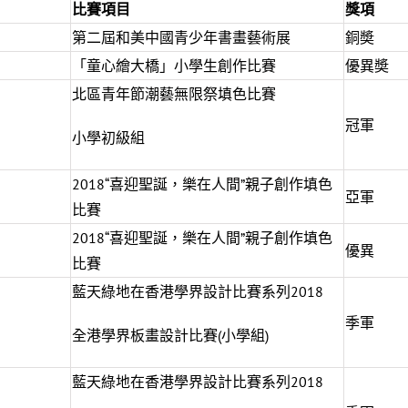
比賽項目
獎項
第二屆和美中國青少年書畫藝術展
銅奬
「童心繪大橋」小學生創作比賽
優異奬
北區青年節潮藝無限祭填色比賽
冠軍
小學初級組
2018“喜迎聖誕，樂在人間”親子創作填色
亞軍
比賽
2018“喜迎聖誕，樂在人間”親子創作填色
優異
比賽
藍天綠地在香港學界設計比賽系列2018
季軍
全港學界板畫設計比賽(小學組)
藍天綠地在香港學界設計比賽系列2018