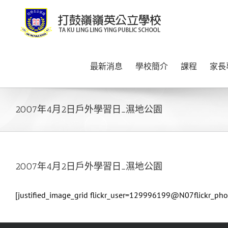
Skip
to
content
最新消息
學校簡介
課程
家長
2007年4月2日戶外學習日_濕地公園
2007年4月2日戶外學習日_濕地公園
[justified_image_grid flickr_user=129996199@N07flickr_