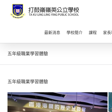
Skip
to
content
最新消息
學校簡介
課程
家長
五年級職業學習體驗
五年級職業學習體驗