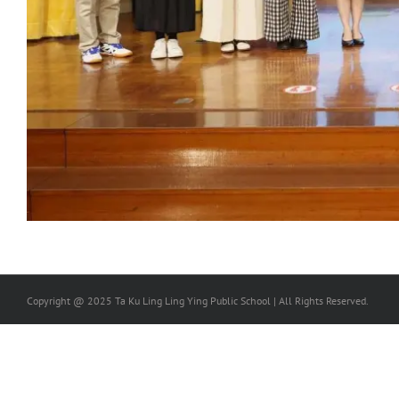
Copyright @ 2025 Ta Ku Ling Ling Ying Public School | All Rights Reserved.