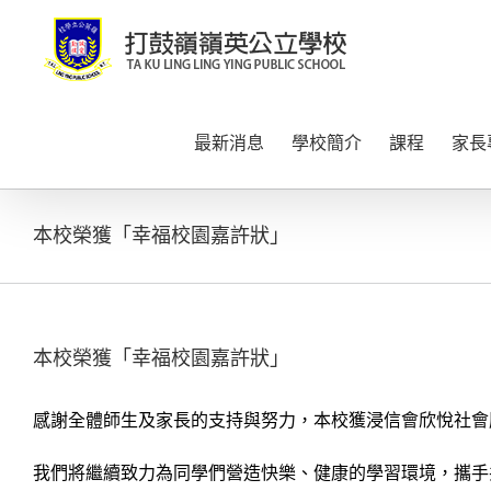
Skip
to
content
最新消息
學校簡介
課程
家長
本校榮獲「幸福校園嘉許狀」
本校榮獲「幸福校園嘉許狀」
感謝全體師生及家長的支持與努力，本校獲浸信會欣悅社會
我們將繼續致力為同學們營造快樂、健康的學習環境，攜手