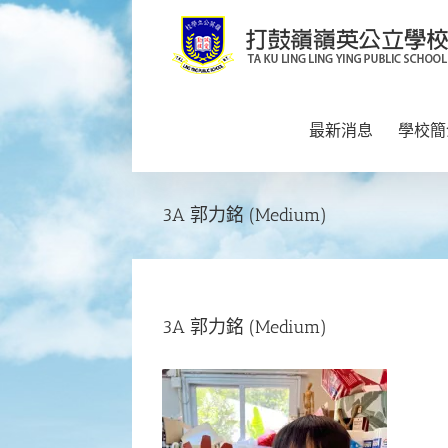
Skip
to
content
最新消息
學校簡
3A 郭力銘 (Medium)
3A 郭力銘 (Medium)