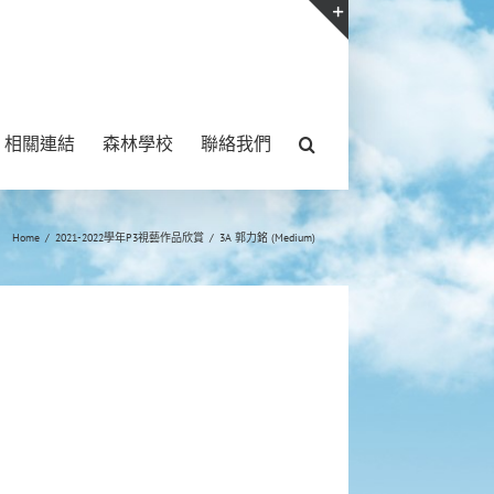
Toggle
Sliding
Bar
相關連結
森林學校
聯絡我們
Area
Home
/
2021-2022學年P3視藝作品欣賞
/
3A 郭力銘 (Medium)