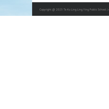
Copyright @ 2025 Ta Ku Ling Ling Ying Public School | A