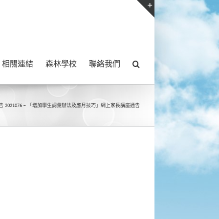
Toggle
Sliding
Bar
相關連結
森林學校
聯絡我們
Area
告 2021076 – 「增加學生詞彙辦法及應月技巧」網上家長講座通告