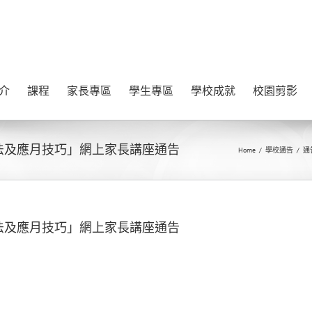
介
課程
家長專區
學生專區
學校成就
校園剪影
詞彙辦法及應月技巧」網上家長講座通告
Home
/
學校通告
/
通
詞彙辦法及應月技巧」網上家長講座通告