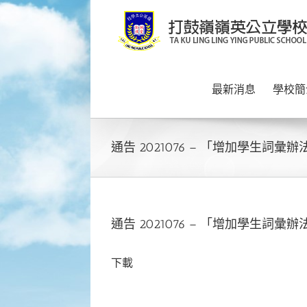
Skip
to
content
最新消息
學校簡
通告 2021076 – 「增加學生
通告 2021076 – 「增加學生
下載