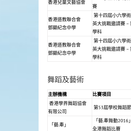
香港兒童文藝協會
賽
第十四屆小六學術
香港道教聯合會
英大挑戰邀請賽 – 
鄧顯紀念中學
學科
第十四屆小六學術
香港道教聯合會
英大挑戰邀請賽 – 
鄧顯紀念中學
學科
舞蹈及藝術
主辦機構
比賽項目
香港學界舞蹈協會
第53屆學校舞蹈
有限公司
「藝.牽舞動2016
「藝.牽」
全港舞蹈比賽