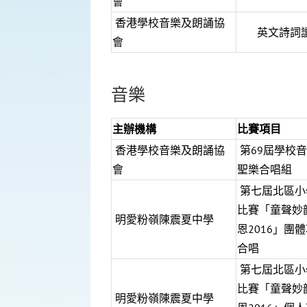
會
香港學校音樂及朗誦協
英文詩詞
會
音樂
主辦機構
比賽項目
香港學校音樂及朗誦協
第69屆學校
會
聖樂合唱組
第七屆北區小
比賽「童聲妙
明愛粉嶺陳震夏中學
恩2016」團體
合唱
第七屆北區小
比賽「童聲妙
明愛粉嶺陳震夏中學