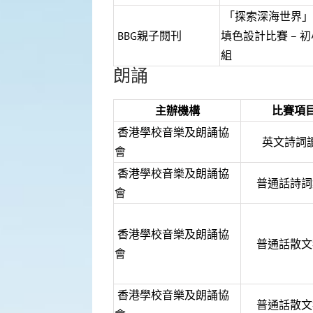
「探索深海世界」
BBG親子閱刊
填色設計比賽 – 初
組
朗誦
主辦機構
比賽項
香港學校音樂及朗誦協
英文詩詞
會
香港學校音樂及朗誦協
普通話詩詞
會
香港學校音樂及朗誦協
普通話散文
會
香港學校音樂及朗誦協
普通話散文