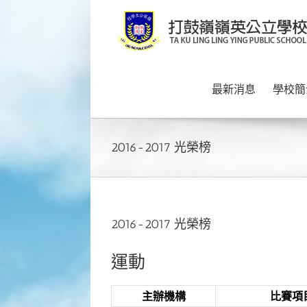
Skip
to
content
最新消息
學校簡
2016-2017 光榮榜
2016-2017 光榮榜
運動
主辦機構
比賽項