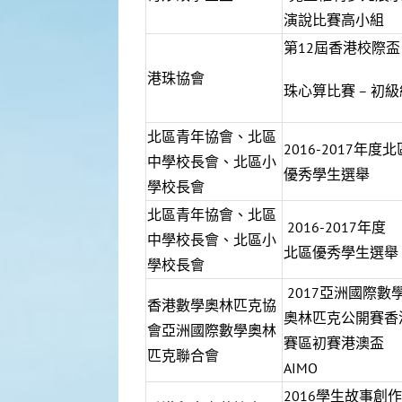
演說比賽高小組
第12屆香港校際盃
港珠協會
珠心算比賽 – 初級
北區青年協會、北區
2016-2017年度北
中學校長會、北區小
優秀學生選舉
學校長會
北區青年協會、北區
2016-2017年度
中學校長會、北區小
北區優秀學生選舉
學校長會
2017亞洲國際數
香港數學奧林匹克協
奧林匹克公開賽香
會亞洲國際數學奧林
賽區初賽港澳盃
匹克聯合會
AIMO
2016學生故事創