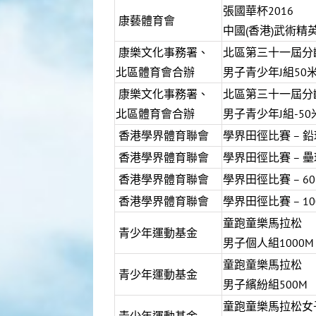
張國華杯2016
康藝體育會
中國(香港)武術精
康樂文化事務署、
北區第三十一屆分
北區體育會合辦
男子青少年J組50
康樂文化事務署、
北區第三十一屆分
北區體育會合辦
男子青少年J組-5
香港學界體育聯會
學界田徑比賽 – 鉛
香港學界體育聯會
學界田徑比賽 – 壘
香港學界體育聯會
學界田徑比賽 – 60
香港學界體育聯會
學界田徑比賽 – 10
童跑童樂馬拉松
青少年運動基金
男子個人組1000M
童跑童樂馬拉松
青少年運動基金
男子繽紛組500M
童跑童樂馬拉松女