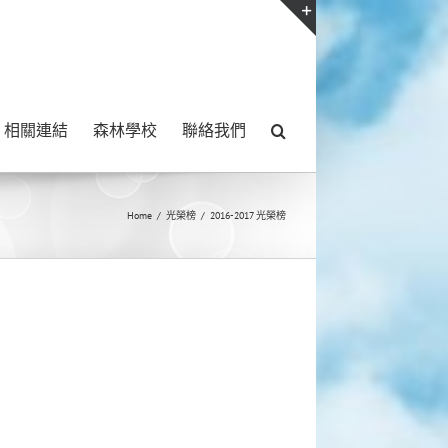
Toggle
Sliding
Bar
相關連結
森林學校
聯絡我們
Area
Home
/
光榮榜
/
2016-2017 光榮榜