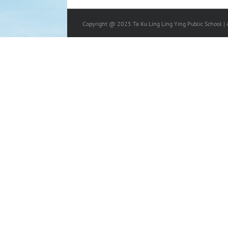
Copyright @ 2025 Ta Ku Ling Ling Ying Public School | A