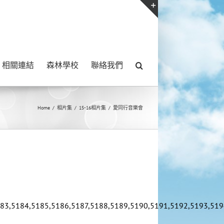
Toggle
Sliding
Bar
相關連結
森林學校
聯絡我們
Area
Home
/
相片集
/
15-16相片集
/
愛同行音樂會
83,5184,5185,5186,5187,5188,5189,5190,5191,5192,5193,519