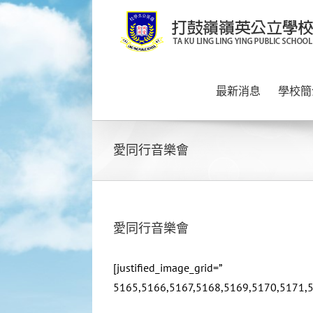
Skip
to
content
最新消息
學校簡
愛同行音樂會
愛同行音樂會
[justified_image_grid=”
5165,5166,5167,5168,5169,5170,5171,